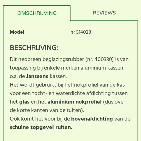
REVIEWS
OMSCHRIJVING
Model
nr 514028
BESCHRIJVING:
Dit neopreen beglazingsrubber (nr. 400330) is van
toepassing bij enkele merken aluminium kassen,
o.a. de
Janssens
kassen.
Het wordt gebruikt bij het nokprofiel van de kas
voor een tocht- en waterdichte afdichting tussen
het
glas
en het
aluminium nokprofiel
(dus over
de korte kanten van de ruiten).
Ook komt het voor bij de
bovenafdichting
van de
schuine topgevel ruiten.