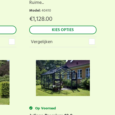
Ruime...
Model
:
40410
€
1,128.00
KIES OPTIES
Vergelijken
Op Voorraad