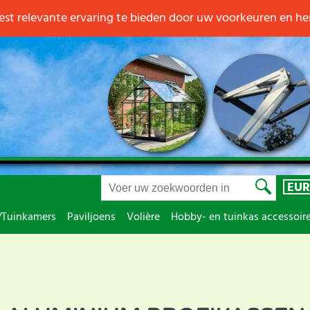
st relevante ervaring te bieden door uw voorkeuren en h
EUR
/Tuinkamers
Paviljoens
Volière
Hobby- en tuinkas accessoir