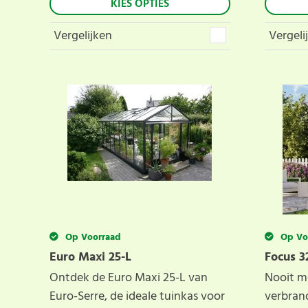
KIES OPTIES
Vergelijken
Vergeli
Op Voorraad
Op Vo
Euro Maxi 25-L
Focus 3
Ontdek de Euro Maxi 25-L van
Nooit m
Euro-Serre, de ideale tuinkas voor
verbrand