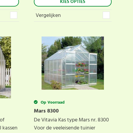
KIES OPTIES
Vergelijken
Op Voorraad
Mars 8300
of
De Vitavia Kas type Mars nr. 8300
l kassen
Voor de veeleisende tuinier