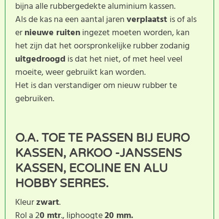
bijna alle rubbergedekte aluminium kassen.
Als de kas na een aantal jaren
verplaatst
is of als
er
nieuwe ruiten
ingezet moeten worden, kan
het zijn dat het oorspronkelijke rubber zodanig
uitgedroogd
is dat het niet, of met heel veel
moeite, weer gebruikt kan worden.
Het is dan verstandiger om nieuw rubber te
gebruiken.
O.A. TOE TE PASSEN BIJ
EURO
KASSEN
,
ARKOO
-
JANSSENS
KASSEN
,
ECOLINE
EN
ALU
HOBBY SERRES
.
Kleur
zwart
.
Rol a 2
0 mtr
., liphoogte
20 mm.