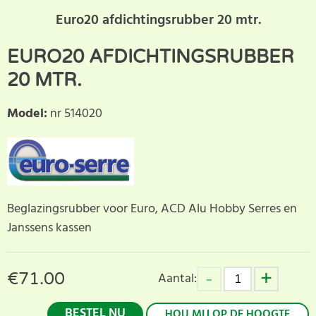
Euro20 afdichtingsrubber 20 mtr.
EURO20 AFDICHTINGSRUBBER
20 MTR.
Model
:
nr 514020
Beglazingsrubber voor Euro, ACD Alu Hobby Serres en
Janssens kassen
€
71.00
Aantal:
BESTEL NU
HOU MIJ OP DE HOOGTE