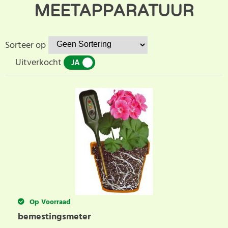
MEETAPPARATUUR
Sorteer op
Uitverkocht
JA
NEE
Op Voorraad
bemestingsmeter