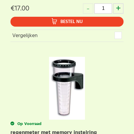
€
17.00
BESTEL NU
Vergelijken
Op Voorraad
regenmeter met memory instelring