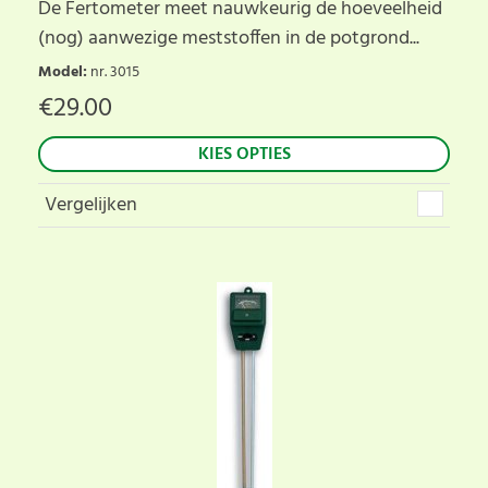
De Fertometer meet nauwkeurig de hoeveelheid
(nog) aanwezige meststoffen in de potgrond...
Model
:
nr. 3015
€
29.00
KIES OPTIES
Vergelijken