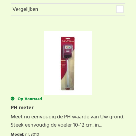
Vergelijken
Op Voorraad
PH meter
Meet nu eenvoudig de PH waarde van Uw grond.
Steek eenvoudig de voeler 10-12 cm. in...
Model
:
nr. 3010