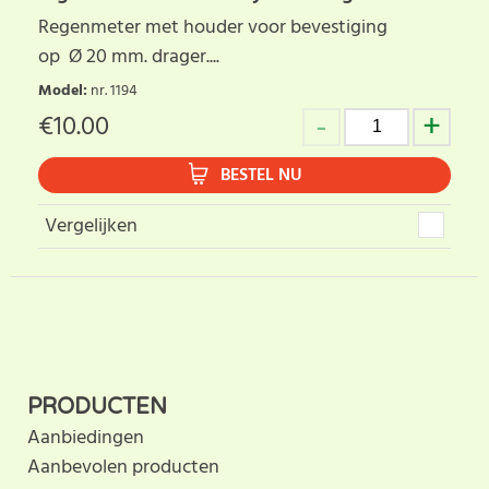
Regenmeter met houder voor bevestiging
op Ø 20 mm. drager....
Model
:
nr. 1194
€
10.00
BESTEL NU
Vergelijken
PRODUCTEN
Aanbiedingen
Aanbevolen producten