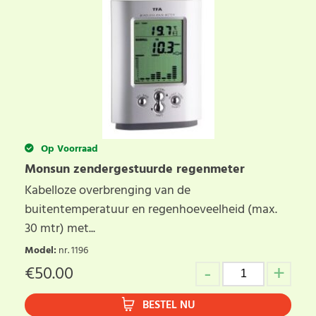
Op Voorraad
Monsun zendergestuurde regenmeter
Kabelloze overbrenging van de
buitentemperatuur en regenhoeveelheid (max.
30 mtr) met...
Model
:
nr. 1196
€
50.00
BESTEL NU