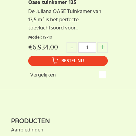
Oase tuinkamer 135
De Juliana OASE Tuinkamer van
13,5 m² is het perfecte
toevluchtsoord voor...
Model
:
19710
€
6,934.00
BESTEL NU
Vergelijken
PRODUCTEN
Aanbiedingen