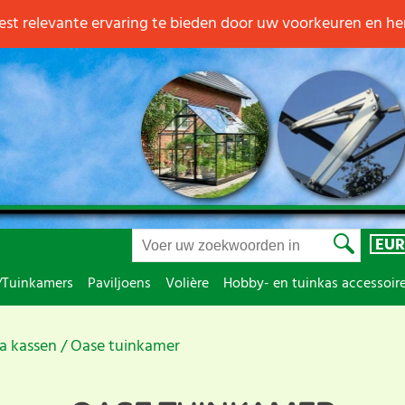
st relevante ervaring te bieden door uw voorkeuren en h
EUR
/Tuinkamers
Paviljoens
Volière
Hobby- en tuinkas accessoir
na kassen
Oase tuinkamer