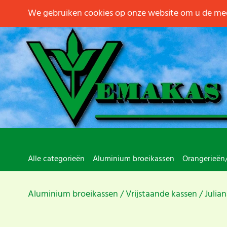
We gebruiken cookies op onze website om u de mee
Alle categorieën
Aluminium broeikassen
Orangerieën
Aluminium broeikassen
Vrijstaande kassen
Julia