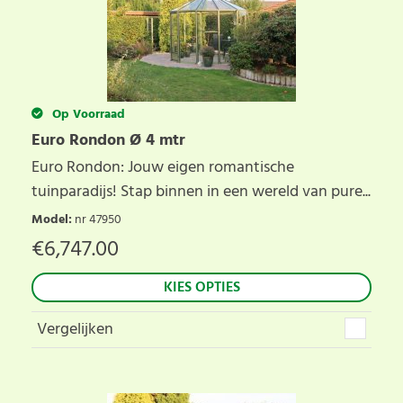
Op Voorraad
Euro Rondon Ø 4 mtr
Euro Rondon: Jouw eigen romantische
tuinparadijs! Stap binnen in een wereld van pure...
Model
:
nr 47950
€
6,747.00
KIES OPTIES
Vergelijken