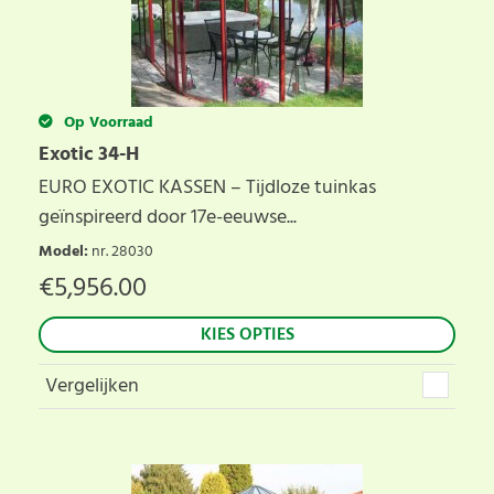
Op Voorraad
Exotic 34-H
EURO EXOTIC KASSEN – Tijdloze tuinkas
geïnspireerd door 17e-eeuwse...
Model
:
nr. 28030
€
5,956.00
KIES OPTIES
Vergelijken