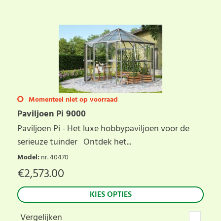
Momenteel niet op voorraad
Paviljoen Pi 9000
Paviljoen Pi - Het luxe hobbypaviljoen voor de
serieuze tuinder Ontdek het...
Model
:
nr. 40470
€
2,573.00
KIES OPTIES
Vergelijken