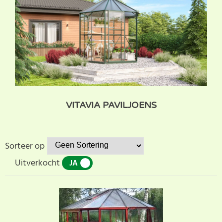
VITAVIA PAVILJOENS
Sorteer op
Uitverkocht
JA
NEE