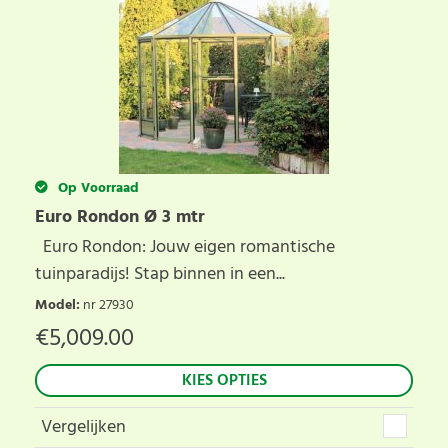
Op Voorraad
Euro Rondon Ø 3 mtr
Euro Rondon: Jouw eigen romantische
tuinparadijs! Stap binnen in een...
Model
:
nr 27930
€
5,009.00
KIES OPTIES
Vergelijken