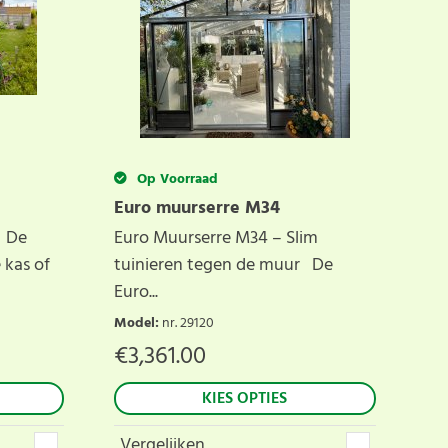
Op Voorraad
Euro muurserre M34
 De
Euro Muurserre M34 – Slim
 kas of
tuinieren tegen de muur De
Euro...
Model
:
nr. 29120
€
3,361.00
KIES OPTIES
Vergelijken