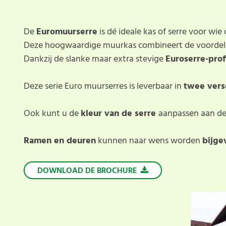
De
Euromuurserre
is dé ideale kas of serre voor wi
Deze hoogwaardige muurkas combineert de voordelen
Dankzij de slanke maar extra stevige
Euroserre-prof
Deze serie Euro muurserres is leverbaar in
twee vers
Ook kunt u de
kleur van de serre
aanpassen aan d
Ramen en deuren
kunnen naar wens worden
bijge
DOWNLOAD DE BROCHURE