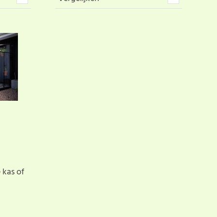
 kas of