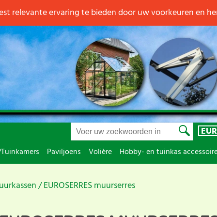
st relevante ervaring te bieden door uw voorkeuren en h
EUR
/Tuinkamers
Paviljoens
Volière
Hobby- en tuinkas accessoir
uurkassen
EUROSERRES muurserres