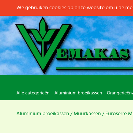
We gebruiken cookies op onze website om u de mee
Alle categorieën
Aluminium broeikassen
Orangerieën
Aluminium broeikassen
Muurkassen
Euroserre M