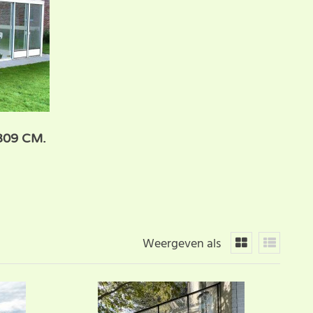
09 CM.
Weergeven als