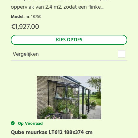
oppervlak van 2,4 m2, zodat een flinke...
Model
:
nr. 18750
€
1,927.00
KIES OPTIES
Vergelijken
Op Voorraad
Qube muurkas LT612 188x374 cm