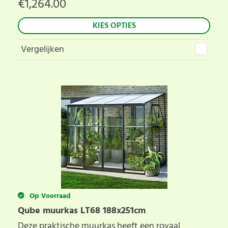
€
1,264.00
KIES OPTIES
Vergelijken
Op Voorraad
Qube muurkas LT68 188x251cm
Deze praktische muurkas heeft een royaal