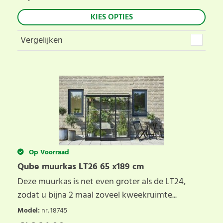
KIES OPTIES
Vergelijken
Op Voorraad
Qube muurkas LT26 65 x189 cm
Deze muurkas is net even groter als de LT24,
zodat u bijna 2 maal zoveel kweekruimte...
Model
:
nr. 18745