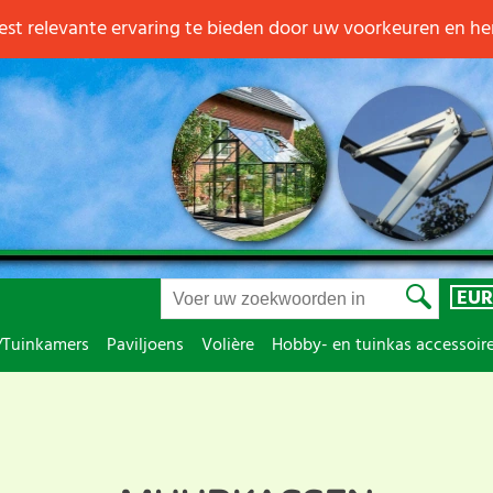
st relevante ervaring te bieden door uw voorkeuren en h
EUR
/Tuinkamers
Paviljoens
Volière
Hobby- en tuinkas accessoir