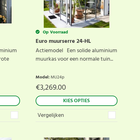
Op Voorraad
Euro muurserre 24-HL
uminium
Actiemodel Een solide aluminium
rote
muurkas voor een normale tuin...
Model
:
MU24p
€
3,269.00
KIES OPTIES
Vergelijken