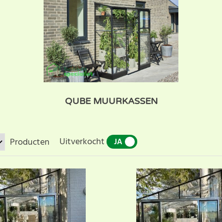
QUBE MUURKASSEN
Uitverkocht
Producten
JA
NEE