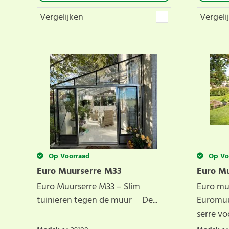
Vergelijken
Vergeli
Op Voorraad
Op Vo
Euro Muurserre M33
Euro M
Euro Muurserre M33 – Slim
Euro mu
tuinieren tegen de muur De...
Euromuur
serre voo