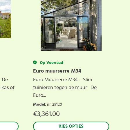
Op Voorraad
Euro muurserre M34
 De
Euro Muurserre M34 – Slim
 kas of
tuinieren tegen de muur De
Euro...
Model
:
nr. 29120
€
3,361.00
KIES OPTIES