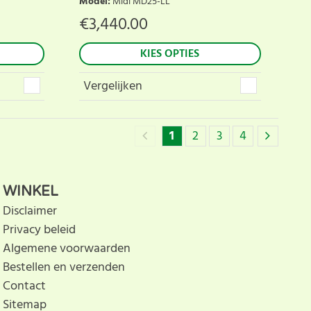
Model
:
Midi MD25-LL
€
3,440.00
KIES OPTIES
Vergelijken
1
2
3
4
WINKEL
Disclaimer
Privacy beleid
Algemene voorwaarden
Bestellen en verzenden
Contact
Sitemap