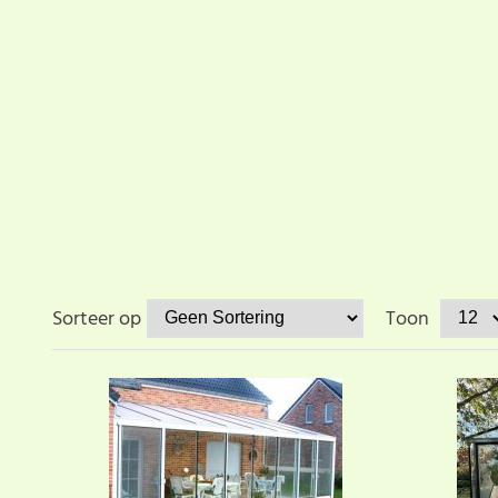
Sorteer op
Toon