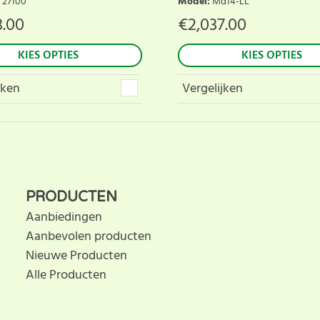
. 27100
Model
:
Md14-LL
3.00
€
2,037.00
KIES OPTIES
KIES OPTIES
jken
Vergelijken
PRODUCTEN
Aanbiedingen
Aanbevolen producten
Nieuwe Producten
Alle Producten