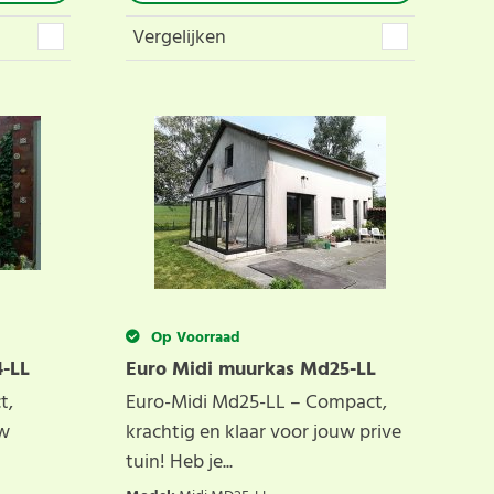
Vergelijken
Op Voorraad
-LL
Euro Midi muurkas Md25-LL
t,
Euro-Midi Md25-LL – Compact,
uw
krachtig en klaar voor jouw prive
tuin! Heb je...