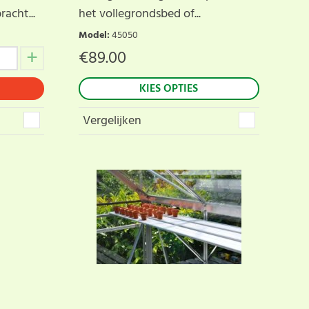
acht...
het vollegrondsbed of...
Model
:
45050
€
89.00
KIES OPTIES
Vergelijken