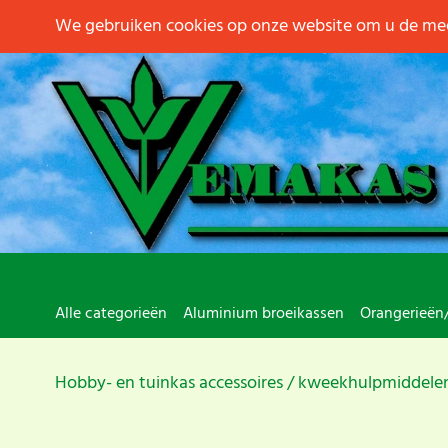
We gebruiken cookies op onze website om u de mee
Alle categorieën
Aluminium broeikassen
Orangerieën
Hobby- en tuinkas accessoires
kweekhulpmiddele