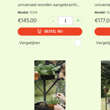
universeel worden aangebracht...
universe
Model
:
13310
Model
:
13
€
145.00
€
177.
BESTEL NU
Vergelijken
Vergeli