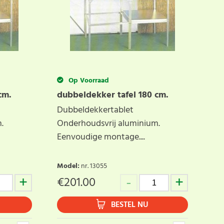
Op Voorraad
cm.
dubbeldekker tafel 180 cm.
Dubbeldekkertablet
.
Onderhoudsvrij aluminium.
Eenvoudige montage....
Model
:
nr. 13055
€
201.00
BESTEL NU