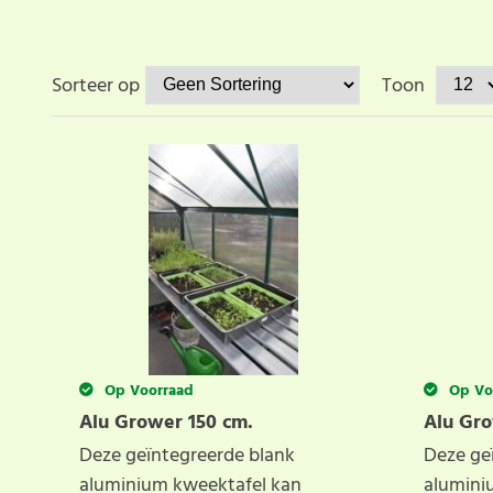
Sorteer op
Toon
Op Voorraad
Op Vo
Alu Grower 150 cm.
Alu Gro
Deze geïntegreerde blank
Deze ge
aluminium kweektafel kan
alumini