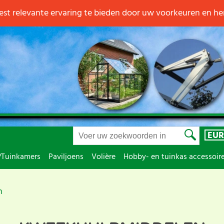
st relevante ervaring te bieden door uw voorkeuren en h
EUR
/Tuinkamers
Paviljoens
Volière
Hobby- en tuinkas accessoir
n