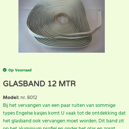
Op Voorraad
GLASBAND 12 MTR
Model
:
nr. 8012
Bij het vervangen van een paar ruiten van sommige
types Engelse kasjes komt U vaak tot de ontdekking dat
het glasband ook vervangen moet worden. Dit band zit
op het aluminium profiel en onder het glas en zorgt