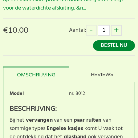
voor de waterdichte afsluiting. &n...
€
10.00
Aantal:
BESTEL NU
REVIEWS
OMSCHRIJVING
Model
nr. 8012
BESCHRIJVING:
Bij het
vervangen
van een
paar ruiten
van
sommige types
Engelse kasjes
komt U vaak tot
de ontdekking dat het
glasband
ook vervangen