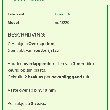
Fabrikant
Exmouth
Model
nr. 13220
BESCHRIJVING:
Z-Haakjes (
Overlapklem
).
Gemaakt van
roestvrijstaa
l.
Houden
overlappende
ruiten van
3 mm
. dikte
keurig op zijn plaats.
Gebruik:
2 haakjes
per
bovenligggend
ruit.
Vaste overlap plm.
10 mm
.
Per zakje a
50 stuks.