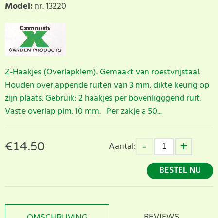
Model
:
nr. 13220
Z-Haakjes (Overlapklem). Gemaakt van roestvrijstaal.
Houden overlappende ruiten van 3 mm. dikte keurig op
zijn plaats. Gebruik: 2 haakjes per bovenligggend ruit.
Vaste overlap plm. 10 mm. Per zakje a 50...
€
14.50
Aantal:
BESTEL NU
REVIEWS
OMSCHRIJVING