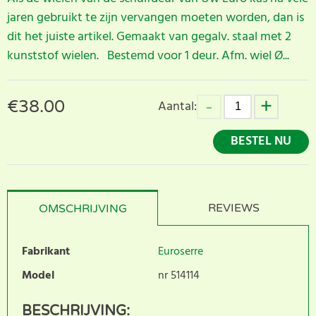
jaren gebruikt te zijn vervangen moeten worden, dan is
dit het juiste artikel. Gemaakt van gegalv. staal met 2
kunststof wielen. Bestemd voor 1 deur. Afm. wiel Ø...
€
38.00
Aantal:
BESTEL NU
REVIEWS
OMSCHRIJVING
Fabrikant
Euroserre
Model
nr 514114
BESCHRIJVING: