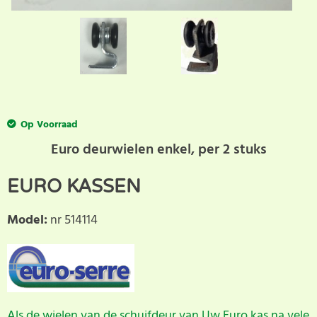
Op Voorraad
Euro deurwielen enkel, per 2 stuks
EURO KASSEN
Model
:
nr 514114
Als de wielen van de schuifdeur van Uw Euro kas na vele