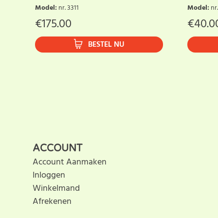
Model
:
nr. 3311
Model
:
nr
€
175.00
€
40.0
BESTEL NU
ACCOUNT
Account Aanmaken
Inloggen
Winkelmand
Afrekenen