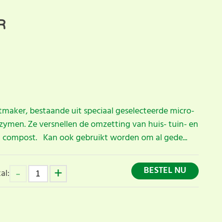
R
maker, bestaande uit speciaal geselecteerde micro-
zymen. Ze versnellen de omzetting van huis- tuin- en
t compost. Kan ook gebruikt worden om al gede...
BESTEL NU
al: