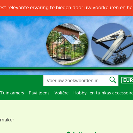
st relevante ervaring te bieden door uw voorkeuren en h
EUR
/Tuinkamers
Paviljoens
Volière
Hobby- en tuinkas accessoir
 maker