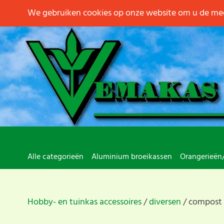
We gebruiken cookies op onze website om u de mee
Alle categorieën
Aluminium broeikassen
Orangerieën
Hobby- en tuinkas accessoires
diversen
compost