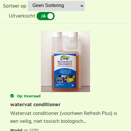
Sorteer op
Uitverkocht
JA
NEE
Op Voorraad
watervat conditioner
Watervat conditioner (voorheen Refresh Plus) is
een veilig, niet toxisch biologisch...
Model
:
nr. 13710