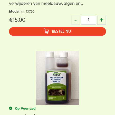
verwijderen van meeldauw, algen en...
Model
:
nr. 13720
€
15.00
BESTEL NU
Op Voorraad