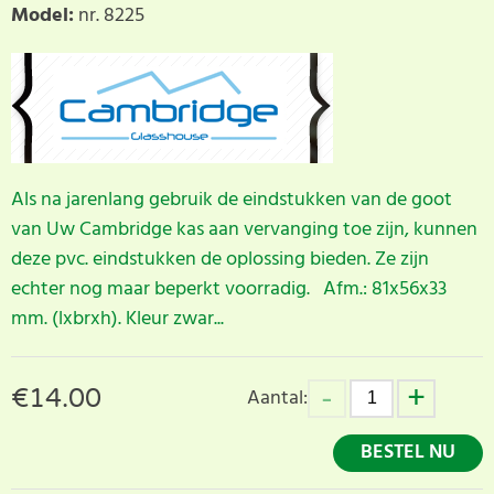
Model
:
nr. 8225
Als na jarenlang gebruik de eindstukken van de goot
van Uw Cambridge kas aan vervanging toe zijn, kunnen
deze pvc. eindstukken de oplossing bieden. Ze zijn
echter nog maar beperkt voorradig. Afm.: 81x56x33
mm. (lxbrxh). Kleur zwar...
€
14.00
Aantal:
BESTEL NU