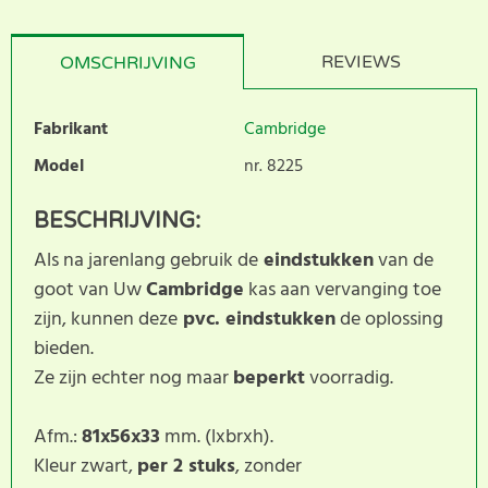
REVIEWS
OMSCHRIJVING
Fabrikant
Cambridge
Model
nr. 8225
BESCHRIJVING:
Als na jarenlang gebruik de
eindstukken
van de
goot van Uw
Cambridge
kas aan vervanging toe
zijn, kunnen deze
pvc. eindstukken
de oplossing
bieden.
Ze zijn echter nog maar
beperkt
voorradig.
Afm.:
81x56x33
mm. (lxbrxh).
Kleur zwart,
per 2 stuks
, zonder