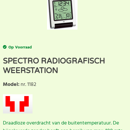
Op Voorraad
SPECTRO RADIOGRAFISCH
WEERSTATION
Model
:
nr. 1182
Draadloze overdracht van de buitentemperatuur. De