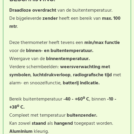
Draadloze overdracht
van de buitentemperatuur.
De bijgeleverde
zender
heeft een bereik van
max. 100
mtr
.
Deze thermometer heeft tevens een
min/max functie
voor de
binnen- en buitentemperatuur.
Weergave van de
binnentemperatuur.
Verdere schermbeelden:
weersverwachting met
symbolen
,
luchtdrukverloop
,
radiografische tijd
met
alarm- en snoozelfunctie,
batterij indicatie.
Bereik buitentemperatuur
-40 - +60º C
, binnen
-10 -
+38º C.
Compleet met temperatuur
buitenzender.
Kan zowel
staand
als
hangend
toegepast worden.
Aluminium
kleurig.