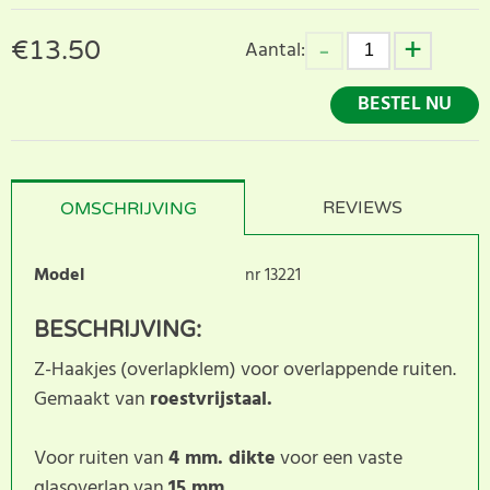
€
13.50
Aantal:
BESTEL NU
REVIEWS
OMSCHRIJVING
Model
nr 13221
BESCHRIJVING:
Z-Haakjes (overlapklem) voor overlappende ruiten.
Gemaakt van
roestvrijstaal.
Voor ruiten van
4 mm. dikte
voor een vaste
glasoverlap van
15 mm
.