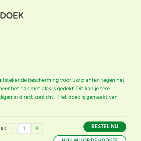
MDOEK
itstekende bescherming voor uw planten tegen het
er het dak met glas is gedekt. Dit kan je tere
digen in direct zonlicht. Het doek is gemaakt van
BESTEL NU
al:
HOU MIJ OP DE HOOGTE