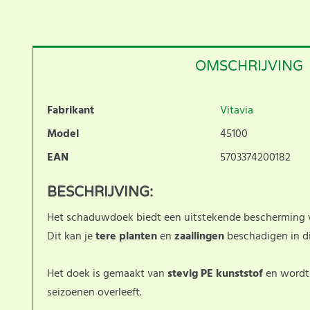
OMSCHRIJVING
Fabrikant
Vitavia
Model
45100
EAN
5703374200182
BESCHRIJVING:
Het schaduwdoek biedt een uitstekende bescherming 
Dit kan je
tere planten
en
zaailingen
beschadigen in di
Het doek is gemaakt van
stevig PE kunststof
en wordt 
seizoenen overleeft.