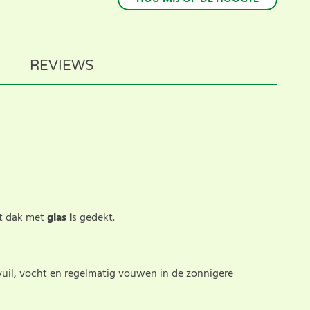
REVIEWS
et dak met
glas i
s gedekt.
vuil, vocht en regelmatig vouwen in de zonnigere