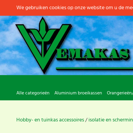
We gebruiken cookies op onze website om u de mee
Alle categorieën
Aluminium broeikassen
Orangerieën
Hobby- en tuinkas accessoires
isolatie en schermi