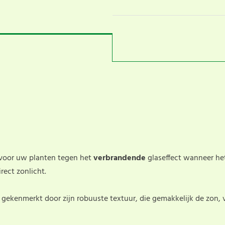
voor uw planten tegen het
verbrandende
glaseffect wanneer h
rect zonlicht.
gekenmerkt door zijn robuuste textuur, die gemakkelijk de zon, 