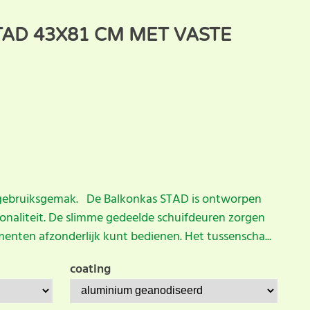
AD 43X81 CM MET VASTE
 gebruiksgemak. De Balkonkas STAD is ontworpen
ionaliteit. De slimme gedeelde schuifdeuren zorgen
enten afzonderlijk kunt bedienen. Het tussenscha...
coating