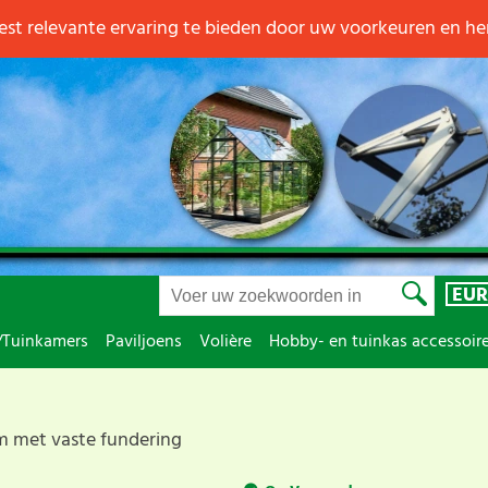
st relevante ervaring te bieden door uw voorkeuren en h
EUR
/Tuinkamers
Paviljoens
Volière
Hobby- en tuinkas accessoir
m met vaste fundering