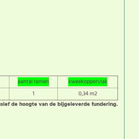
aantal ramen
kweekoppervlak
1
0,34 m2
usief de hoogte van de bijgeleverde fundering.