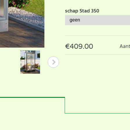
schap Stad 350
€
409.00
Aant