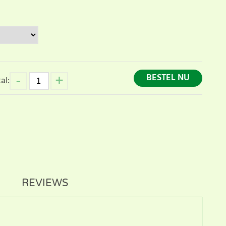
BESTEL NU
al:
REVIEWS