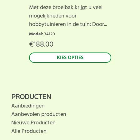
Met deze broeibak krijgt u veel
mogelijkheden voor
hobbytuinieren in de tuin: Door...
Model
:
34120
€
188.00
KIES OPTIES
PRODUCTEN
Aanbiedingen
Aanbevolen producten
Nieuwe Producten
Alle Producten