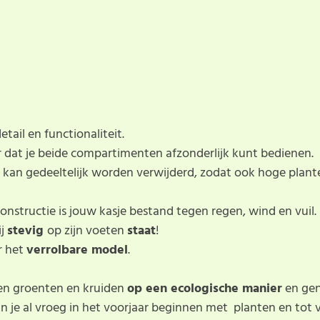
ail en functionaliteit.
 dat je beide compartimenten afzonderlijk kunt bedienen.
kan gedeeltelijk worden verwijderd, zodat ook hoge planten
nstructie is jouw kasje bestand tegen regen, wind en vuil.
ij
stevig
op zijn voeten
staat
!
r het
verrolbare model
.
en groenten en kruiden
op een ecologische manier
en geni
n je al vroeg in het voorjaar beginnen met planten en tot v