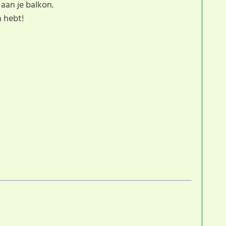
t aan je balkon.
n hebt!