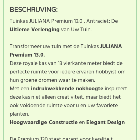
BESCHRIJVING:
Tuinkas JULIANA Premium 13.0 , Antraciet: De
Ultieme Verlenging
van Uw Tuin.
Transformeer uw tuin met de Tuinkas
JULIANA
Premium 13.0.
Deze royale kas van 13 vierkante meter biedt de
perfecte ruimte voor iedere ervaren hobbyist om
hun groene dromen waar te maken.
Met een
indrukwekkende nokhoogte
inspireert
deze kas niet alleen creativiteit, maar biedt het
ook voldoende ruimte voor u en uw favoriete
planten.
Hoogwaardige Constructie
en
Elegant Design
De Premium 130 staat garant voor kwaliteit.