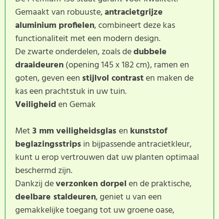
Gemaakt van robuuste,
antracietgrijze
aluminium profielen
, combineert deze kas
functionaliteit met een modern design.
De zwarte onderdelen, zoals de
dubbele
draaideuren
(opening 145 x 182 cm), ramen en
goten, geven een
stijlvol contrast
en maken de
kas een prachtstuk in uw tuin.
Veiligheid
en Gemak
Met
3 mm veiligheidsglas
en
kunststof
beglazingsstrips
in bijpassende antracietkleur,
kunt u erop vertrouwen dat uw planten optimaal
beschermd zijn.
Dankzij de
verzonken dorpel
en de praktische,
deelbare staldeuren
, geniet u van een
gemakkelijke toegang tot uw groene oase,