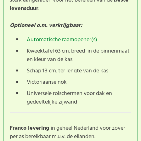
sterk aangeraden voor het bereiken van de
beste
levensduur
.
Optioneel o.m. verkrijgbaar:
Automatische raamopener(s)
Kweektafel 63 cm. breed in de binnenmaat
en kleur van de kas
Schap 18 cm. ter lengte van de kas
Victoriaanse nok
Universele rolschermen voor dak en
gedeeltelijke zijwand
Franco levering
in geheel Nederland voor zover
per as bereikbaar m.u.v. de eilanden.