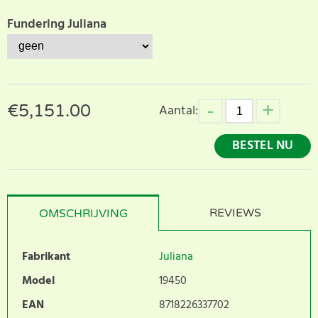
Fundering Juliana
€
5,151.00
Aantal:
BESTEL NU
REVIEWS
OMSCHRIJVING
Fabrikant
Juliana
Model
19450
EAN
8718226337702