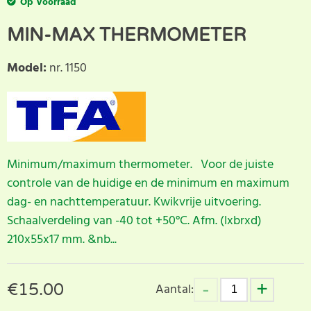
Op Voorraad
MIN-MAX THERMOMETER
Model
:
nr. 1150
Minimum/maximum thermometer. Voor de juiste
controle van de huidige en de minimum en maximum
dag- en nachttemperatuur. Kwikvrije uitvoering.
Schaalverdeling van -40 tot +50°C. Afm. (lxbrxd)
210x55x17 mm. &nb...
€
15.00
Aantal: