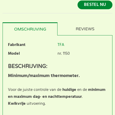
BESTEL NU
REVIEWS
OMSCHRIJVING
Fabrikant
TFA
Model
nr. 1150
BESCHRIJVING:
Minimum/maximum thermometer.
Voor de juiste controle van de
huidige
en de
minimum
en maximum
dag- en nachttemperatuur
.
Kwikvrije
uitvoering.