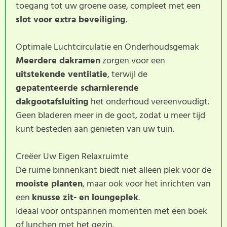
toegang tot uw groene oase, compleet met een
slot voor extra beveiliging
.
Optimale Luchtcirculatie en Onderhoudsgemak
Meerdere dakramen
zorgen voor een
uitstekende ventilatie
, terwijl de
gepatenteerde scharnierende
dakgootafsluiting
het onderhoud vereenvoudigt.
Geen bladeren meer in de goot, zodat u meer tijd
kunt besteden aan genieten van uw tuin.
Creëer Uw Eigen Relaxruimte
De ruime binnenkant biedt niet alleen plek voor de
mooiste planten
, maar ook voor het inrichten van
een
knusse zit- en loungeplek
.
Ideaal voor ontspannen momenten met een boek
of lunchen met het gezin.