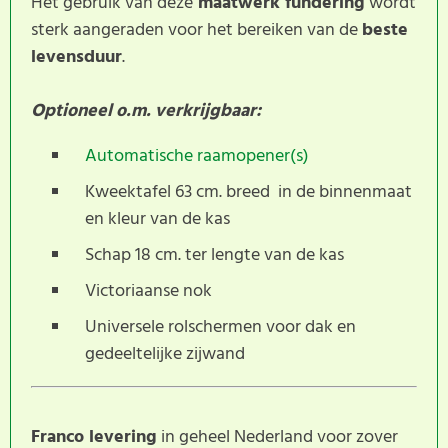
Het gebruik van deze
maatwerk fundering
wordt
sterk aangeraden voor het bereiken van de
beste
levensduur
.
Optioneel o.m. verkrijgbaar:
Automatische raamopener(s)
Kweektafel 63 cm. breed in de binnenmaat
en kleur van de kas
Schap 18 cm. ter lengte van de kas
Victoriaanse nok
Universele rolschermen voor dak en
gedeeltelijke zijwand
Franco levering
in geheel Nederland voor zover