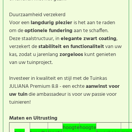
Duurzaamheid verzekerd
Voor een
langdurig plezier
is het aan te raden
om de
optionele fundering
aan te schaffen.
Deze staalstructuur, in
elegante zwart coating
,
verzekert de
stabiliteit en functionaliteit
van uw
kas, zodat u jarenlang
zorgeloos
kunt genieten
van uw tuinproject.
Investeer in kwaliteit en stijl met de Tuinkas
JULIANA Premium 8.8 - een echte
aanwinst voor
uw tuin
die ambassadeur is voor uw passie voor
tuinieren!
Maten en Uitrusting
hoogte
hoogte