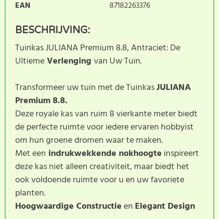
EAN
87182263376
BESCHRIJVING:
Tuinkas JULIANA Premium 8.8, Antraciet: De
Ultieme
Verlenging
van Uw Tuin.
Transformeer uw tuin met de Tuinkas
JULIANA
Premium 8.8.
Deze royale kas van ruim 8 vierkante meter biedt
de perfecte ruimte voor iedere ervaren hobbyist
om hun groene dromen waar te maken.
Met een
indrukwekkende nokhoogte
inspireert
deze kas niet alleen creativiteit, maar biedt het
ook voldoende ruimte voor u en uw favoriete
planten.
Hoogwaardige Constructie
en
Elegant Design