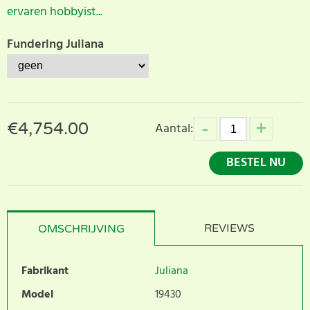
ervaren hobbyist...
Fundering Juliana
€
4,754.00
Aantal:
BESTEL NU
REVIEWS
OMSCHRIJVING
Fabrikant
Juliana
Model
19430