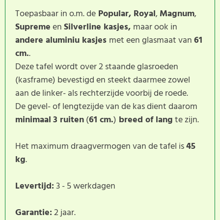
Toepasbaar in o.m. de
Popular, Royal
,
Magnum
,
Supreme
en
Silverline kasjes,
maar ook in
andere aluminiu kasjes
met een glasmaat van
61
cm.
.
Deze tafel wordt over 2 staande glasroeden
(kasframe) bevestigd en steekt daarmee zowel
aan de linker- als rechterzijde voorbij de roede.
De gevel- of lengtezijde van de kas dient daarom
minimaal
3 ruiten
(
61 cm.
)
breed of lang
te zijn.
Het maximum draagvermogen van de tafel is
45
kg
.
Levertijd:
3 - 5 werkdagen
Garantie:
2 jaar.