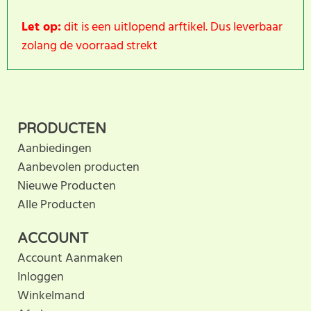
Let op:
dit is een uitlopend arftikel. Dus leverbaar
zolang de voorraad strekt
Dit product heeft nog geen
SCHRIJF BEOORDELING
klantbeoordeling. U helpt
PRODUCTEN
anderen met hun keuze door uw ervaring te delen.
Aanbiedingen
Schrijf als eerste een beoordeling voor dit product.
Aanbevolen producten
Nieuwe Producten
Alle Producten
ACCOUNT
Account Aanmaken
Inloggen
Winkelmand