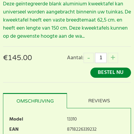
Deze geïntegreerde blank aluminium kweektafel kan
universeel worden aangebracht binnenin uw tuinkas. De
kweektafel heeft een vaste breedtemaat 62,5 cm. en
heeft een lengte van 150 cm. Deze kweektafels kunnen
op de gewenste hoogte aan de wa...
€
145.00
Aantal:
BESTEL NU
REVIEWS
OMSCHRIJVING
Model
13310
EAN
8718226339232