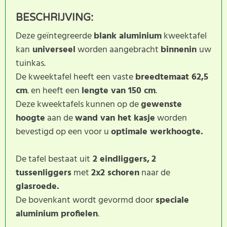
BESCHRIJVING:
Deze geïntegreerde
blank aluminium
kweektafel
kan
universeel
worden aangebracht
binnenin
uw
tuinkas.
De kweektafel heeft een vaste
breedtemaat 62,5
cm
. en heeft een
lengte van 150 cm
.
Deze kweektafels kunnen op de
gewenste
hoogte
aan de
wand van het kasje
worden
bevestigd op een voor u
optimale werkhoogte.
De tafel bestaat uit
2 eindliggers,
2
tussenliggers
met
2x2 schoren
naar de
glasroede.
De bovenkant wordt gevormd door
speciale
aluminium profielen
.