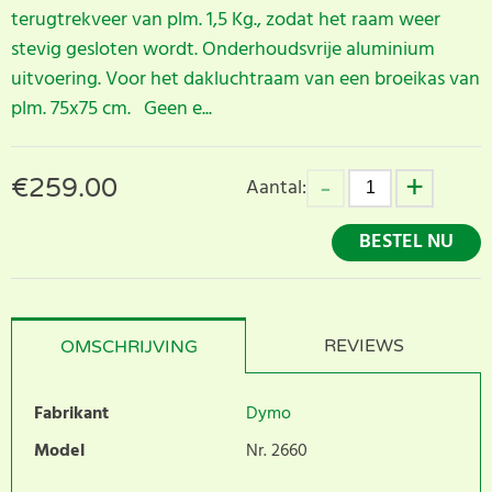
terugtrekveer van plm. 1,5 Kg., zodat het raam weer
stevig gesloten wordt. Onderhoudsvrije aluminium
uitvoering. Voor het dakluchtraam van een broeikas van
plm. 75x75 cm. Geen e...
€
259.00
Aantal:
BESTEL NU
REVIEWS
OMSCHRIJVING
Fabrikant
Dymo
Model
Nr. 2660