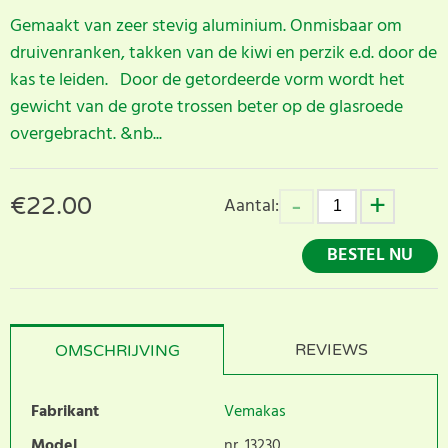
Gemaakt van zeer stevig aluminium. Onmisbaar om
druivenranken, takken van de kiwi en perzik e.d. door de
kas te leiden. Door de getordeerde vorm wordt het
gewicht van de grote trossen beter op de glasroede
overgebracht. &nb...
€
22.00
Aantal:
BESTEL NU
REVIEWS
OMSCHRIJVING
Fabrikant
Vemakas
Model
nr. 13230