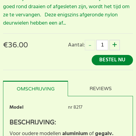
goed rond draaien of afgesleten zijn, wordt het tijd om
ze te vervangen. Deze enigszins afgeronde nylon
deurwielen hebben een af...
€
36.00
Aantal:
BESTEL NU
REVIEWS
OMSCHRIJVING
Model
nr 8217
BESCHRIJVING:
Voor oudere modellen
aluminium
of
gegalv.