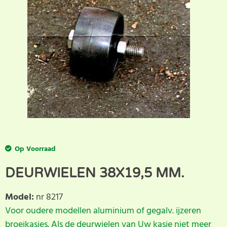
Op Voorraad
DEURWIELEN 38X19,5 MM.
Model
:
nr 8217
Voor oudere modellen aluminium of gegalv. ijzeren
broeikasjes. Als de deurwielen van Uw kasje niet meer