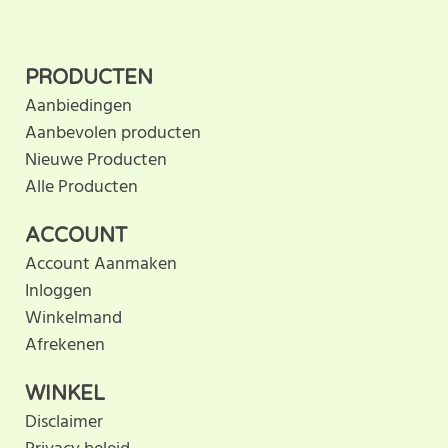
Schrijf als eerste een beoordeling voor dit product.
PRODUCTEN
Aanbiedingen
Aanbevolen producten
Nieuwe Producten
Alle Producten
ACCOUNT
Account Aanmaken
Inloggen
Winkelmand
Afrekenen
WINKEL
Disclaimer