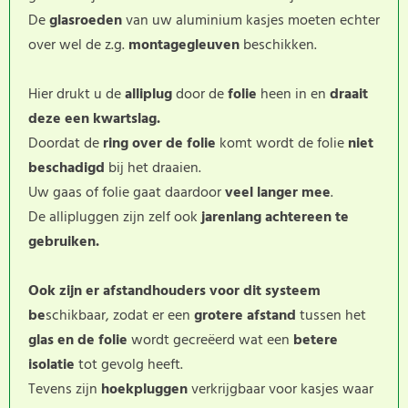
De
glasroeden
van uw aluminium kasjes moeten echter
over wel de z.g.
montagegleuven
beschikken.
Hier drukt u de
alliplug
door de
folie
heen in en
draait
deze een kwartslag.
Doordat de
ring
over de folie
komt wordt de folie
niet
beschadigd
bij het draaien.
Uw gaas of folie gaat daardoor
veel langer mee
.
De allipluggen zijn zelf ook
jarenlang achtereen te
gebruiken.
Ook zijn er afstandhouders voor dit systeem
be
schikbaar, zodat er een
grotere afstand
tussen het
glas en de folie
wordt gecreëerd wat een
betere
isolatie
tot gevolg heeft.
Tevens zijn
hoekpluggen
verkrijgbaar voor kasjes waar