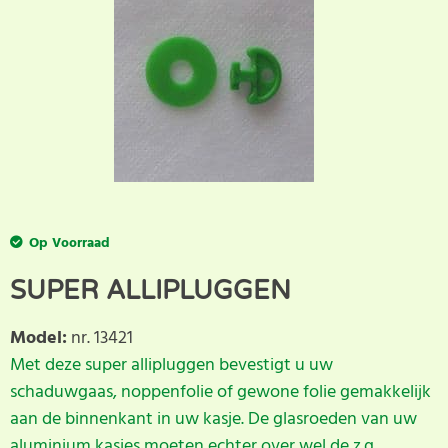
Op Voorraad
SUPER ALLIPLUGGEN
Model
:
nr. 13421
Met deze super allipluggen bevestigt u uw
schaduwgaas, noppenfolie of gewone folie gemakkelijk
aan de binnenkant in uw kasje. De glasroeden van uw
aluminium kasjes moeten echter over wel de z.g.