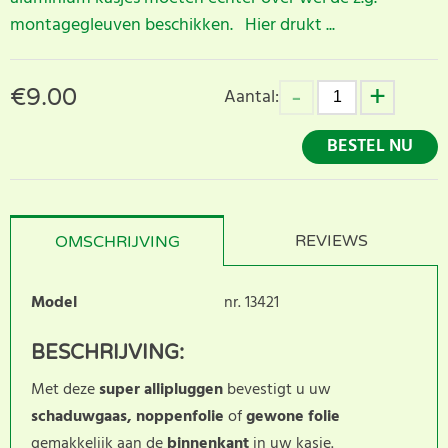
montagegleuven beschikken. Hier drukt ...
€
9.00
Aantal:
BESTEL NU
REVIEWS
OMSCHRIJVING
Model
nr. 13421
BESCHRIJVING:
Met deze
super allipluggen
bevestigt u uw
schaduwgaas,
noppenfolie
of
gewone folie
gemakkelijk aan de
binnenkant
in uw kasje.