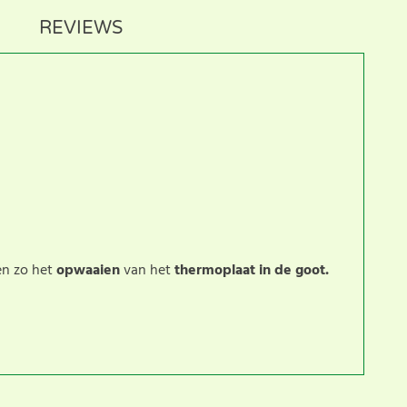
REVIEWS
en zo het
opwaaien
van het
thermoplaat in de goot.