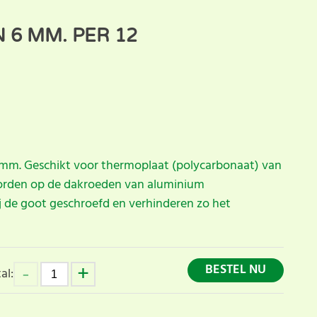
6 MM. PER 12
m. Geschikt voor thermoplaat (polycarbonaat) van
rden op de dakroeden van aluminium
j de goot geschroefd en verhinderen zo het
BESTEL NU
al: