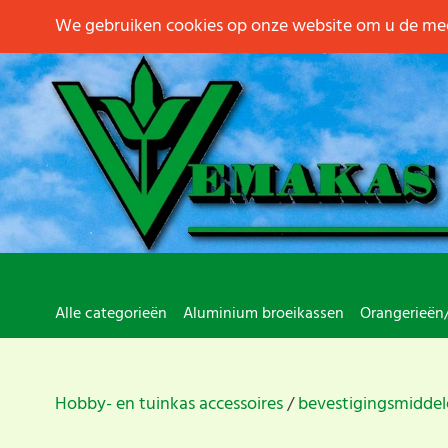
We gebruiken cookies op onze website om u de mee
Alle categorieën
Aluminium broeikassen
Orangerieën
Hobby- en tuinkas accessoires
bevestigingsmidde