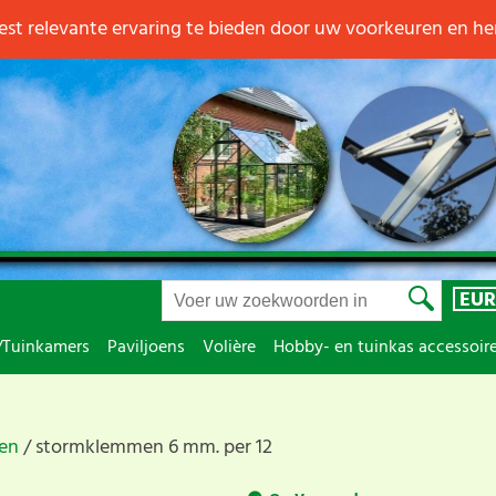
st relevante ervaring te bieden door uw voorkeuren en h
EUR
/Tuinkamers
Paviljoens
Volière
Hobby- en tuinkas accessoir
len
stormklemmen 6 mm. per 12