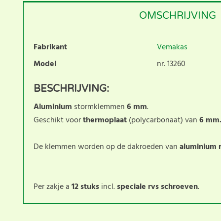
OMSCHRIJVING
Fabrikant
Vemakas
Model
nr. 13260
BESCHRIJVING:
Aluminium
stormklemmen
6 mm
.
Geschikt voor
thermoplaat
(polycarbonaat) van
6 mm. 
De klemmen worden op de dakroeden van
aluminium 
Per zakje a
12 stuks
incl.
speciale rvs schroeven
.