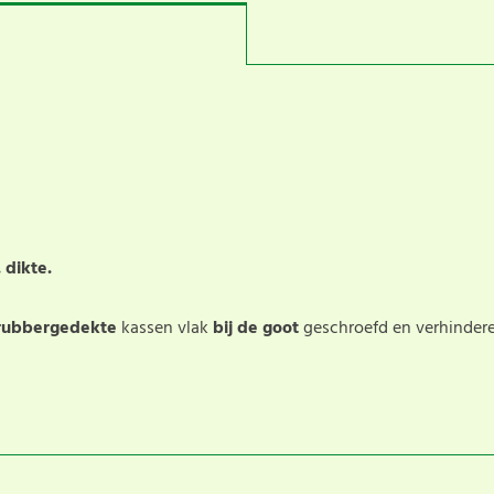
dikte.
rubbergedekte
kassen vlak
bij de goot
geschroefd en verhinder