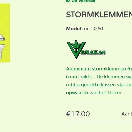
Op Voorraad
STORMKLEMMEN 
Model
:
nr. 13260
Aluminium stormklemmen 6 m
6 mm. dikte. De klemmen wo
rubbergedekte kassen vlak bi
opwaaien van het therm...
€
17.00
Aant