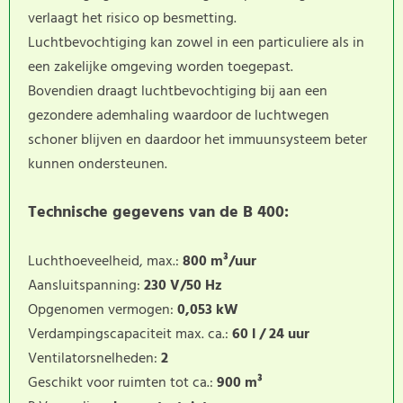
verlaagt het risico op besmetting.
Luchtbevochtiging kan zowel in een particuliere als in
een zakelijke omgeving worden toegepast.
Bovendien draagt luchtbevochtiging bij aan een
gezondere ademhaling waardoor de luchtwegen
schoner blijven en daardoor het immuunsysteem beter
kunnen ondersteunen.
Technische gegevens van de B 400:
Luchthoeveelheid, max.:
800 m³/uur
Aansluitspanning:
230 V/50 Hz
Opgenomen vermogen:
0,053 kW
Verdampingscapaciteit max. ca.:
60 l / 24 uur
Ventilatorsnelheden:
2
Geschikt voor ruimten tot ca.:
900 m³