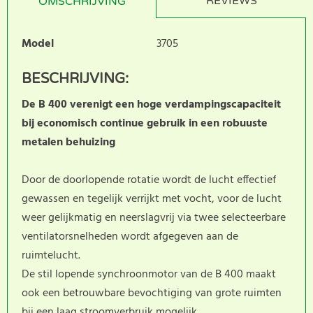
REVIEWS
OMSCHRIJVING
Model
3705
BESCHRIJVING:
De B 400 verenigt een hoge verdampingscapaciteit
bij economisch continue gebruik in een robuuste
metalen behuizing
Door de doorlopende rotatie wordt de lucht effectief
gewassen en tegelijk verrijkt met vocht, voor de lucht
weer gelijkmatig en neerslagvrij via twee selecteerbare
ventilatorsnelheden wordt afgegeven aan de
ruimtelucht.
De stil lopende synchroonmotor van de B 400 maakt
ook een betrouwbare bevochtiging van grote ruimten
bij een laag stroomverbruik mogelijk.