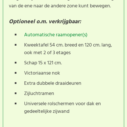
van de ene naar de andere zone kunt bewegen.
Optioneel o.m. verkrijgbaar:
Automatische raamopener(s)
Kweektafel 54 cm. breed en 120 cm. lang,
ook met 2 of 3 etages
Schap 15 x 121 cm.
Victoriaanse nok
Extra dubbele draaideuren
Zijluchtramen
Universele rolschermen voor dak en
gedeeltelijke zijwand