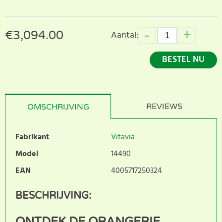
€
3,094.00
Aantal:
BESTEL NU
REVIEWS
OMSCHRIJVING
Fabrikant
Vitavia
Model
14490
EAN
4005717250324
BESCHRIJVING:
ONTDEK DE ORANGERIE