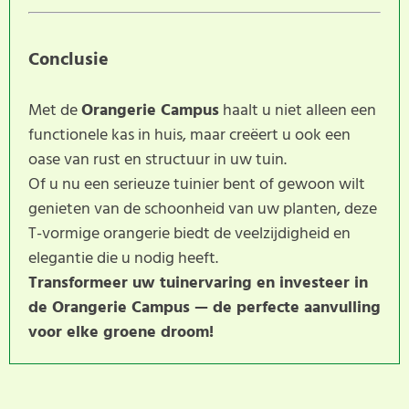
Conclusie
Met de
Orangerie Campus
haalt u niet alleen een
functionele kas in huis, maar creëert u ook een
oase van rust en structuur in uw tuin.
Of u nu een serieuze tuinier bent of gewoon wilt
genieten van de schoonheid van uw planten, deze
T-vormige orangerie biedt de veelzijdigheid en
elegantie die u nodig heeft.
Transformeer uw tuinervaring en investeer in
de Orangerie Campus — de perfecte aanvulling
voor elke groene droom!
Dit product heeft nog geen
SCHRIJF BEOORDELING