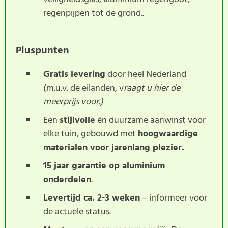
regenpijpen tot de grond..
Pluspunten
Gratis levering
door heel Nederland
(m.u.v. de eilanden, v
raagt u hier de
meerprijs voor.)
Een
stijlvolle
én duurzame aanwinst voor
elke tuin, gebouwd met
hoogwaardige
materialen voor jarenlang plezier.
15 jaar garantie op aluminium
onderdelen
.
Levertijd ca. 2-3 weken
– informeer voor
de actuele status.