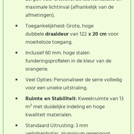
maximale lichtinval (afhankelijk van de
afmetingen).
Toegankelijkheid: Grote, hoge
dubbele
draaideur
van 122
x 20 cm
voor
moeiteloze toegang.
Inclusief 60 mm. hoge stalen
funderingsprofielen in de kleur van de
orangerie.
Veel Opties: Personaliseer de serre volledig
voor een unieke uitstraling.
Ruimte en Stabiliteit
: Kweekruimte van 13
m² met duidelijke indeling en hoge
kwaliteit materialen.
Standaard Uitrusting: 3 mm
veiligheidsglas, aluminium regengoot,