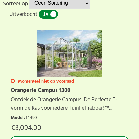
Sorteer op
Uitverkocht
JA
NEE
Momenteel niet op voorraad
Orangerie Campus 1300
Ontdek de Orangerie Campus: De Perfecte T-
vormige Kas voor iedere Tuinliefhebber!**...
Model
:
14490
€
3,094.00