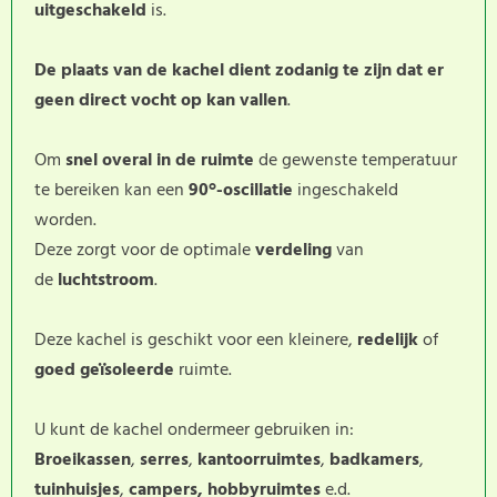
uitgeschakeld
is.
De plaats van de kachel dient zodanig te zijn dat er
geen direct vocht op kan vallen
.
Om
snel overal in de ruimte
de gewenste temperatuur
te bereiken kan een
90°-oscillatie
ingeschakeld
worden.
Deze zorgt voor de optimale
verdeling
van
de
luchtstroom
.
Deze kachel is geschikt voor een kleinere,
redelijk
of
goed geïsoleerde
ruimte.
U kunt de kachel ondermeer gebruiken in:
Broeikassen
,
serres
,
kantoorruimtes
,
badkamers
,
tuinhuisjes
,
campers,
hobbyruimtes
e.d.