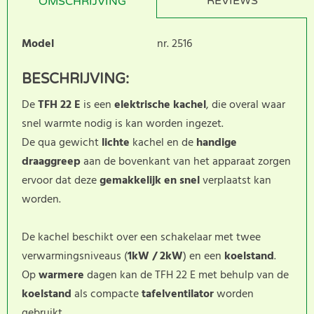
REVIEWS
OMSCHRIJVING
Model
nr. 2516
BESCHRIJVING:
De
TFH 22 E
is een
elektrische kachel
, die overal waar
snel warmte nodig is kan worden ingezet.
De qua gewicht
lichte
kachel en de
handige
draaggreep
aan de bovenkant van het apparaat zorgen
ervoor dat deze
gemakkelijk en snel
verplaatst kan
worden.
De kachel beschikt over een schakelaar met twee
verwarmingsniveaus (
1kW / 2kW
) en een
koelstand
.
Op
warmere
dagen kan de TFH 22 E met behulp van de
koelstand
als compacte
tafelventilator
worden
gebruikt.