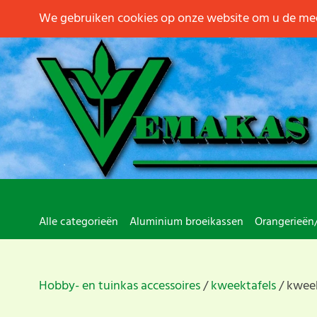
We gebruiken cookies op onze website om u de mee
Alle categorieën
Aluminium broeikassen
Orangerieën
Hobby- en tuinkas accessoires
kweektafels
kweek