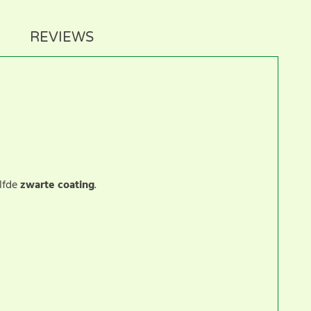
REVIEWS
elfde
zwarte coating
.