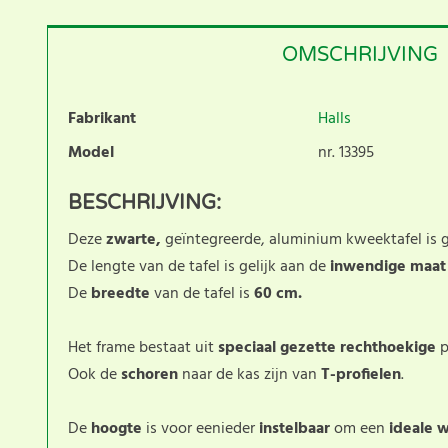
OMSCHRIJVING
Fabrikant
Halls
Model
nr. 13395
BESCHRIJVING:
Deze
zwarte,
geïntegreerde, aluminium kweektafel is 
De lengte van de tafel is gelijk aan de
inwendige maa
De
breedte
van de tafel is
60 cm.
Het frame bestaat uit
speciaal gezette rechthoekige
p
Ook de
schoren
naar de kas zijn van
T-profielen
.
De
hoogte
is voor eenieder
instelbaar
om een
ideale 