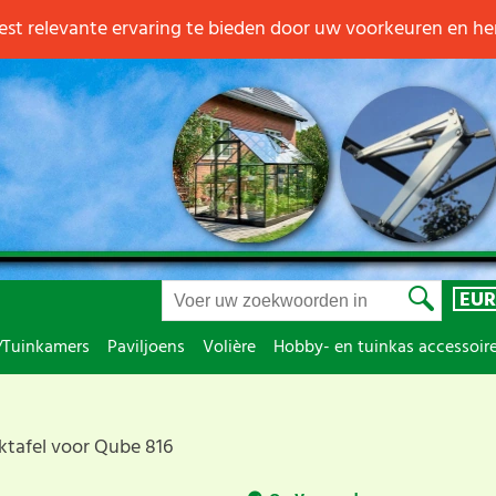
st relevante ervaring te bieden door uw voorkeuren en h
EUR
/Tuinkamers
Paviljoens
Volière
Hobby- en tuinkas accessoir
tafel voor Qube 816