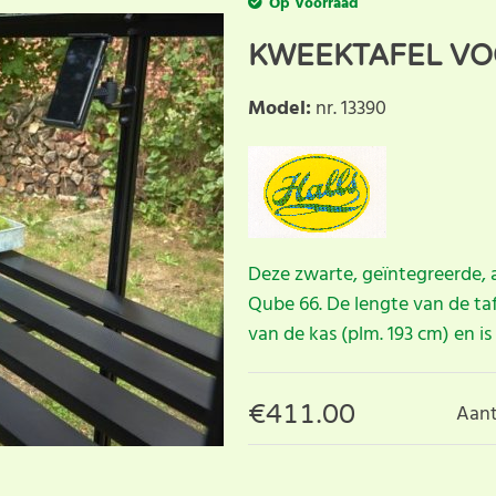
Op Voorraad
KWEEKTAFEL VO
Model
:
nr. 13390
Deze zwarte, geïntegreerde, 
Qube 66. De lengte van de taf
van de kas (plm. 193 cm) en is
€
411.00
Aant