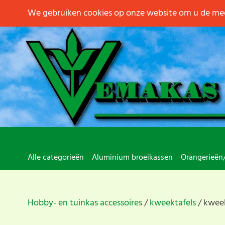
We gebruiken cookies op onze website om u de mee
Alle categorieën
Aluminium broeikassen
Orangerieën
Hobby- en tuinkas accessoires
kweektafels
kweek