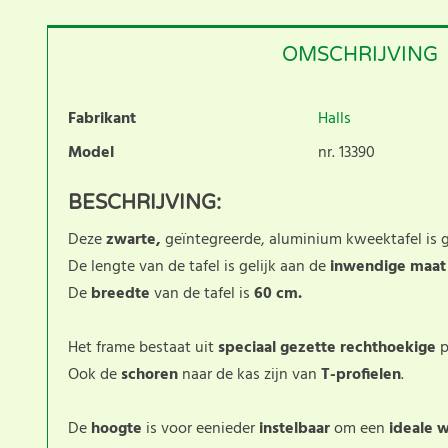
OMSCHRIJVING
Fabrikant
Halls
Model
nr. 13390
BESCHRIJVING:
Deze
zwarte,
geïntegreerde, aluminium kweektafel is 
De lengte van de tafel is gelijk aan de
inwendige maa
De
breedte
van de tafel is
60 cm.
Het frame bestaat uit
speciaal gezette rechthoekige
p
Ook de
schoren
naar de kas zijn van
T-profielen
.
De
hoogte
is voor eenieder
instelbaar
om een
ideale 