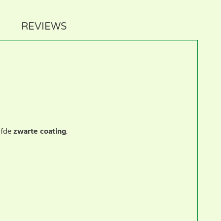
REVIEWS
lfde
zwarte coating
.