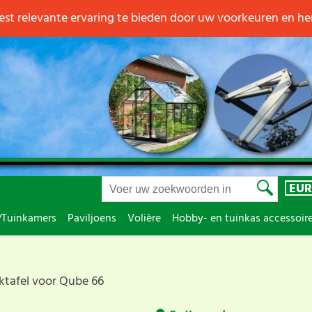
st relevante ervaring te bieden door uw voorkeuren en h
EUR
/Tuinkamers
Paviljoens
Volière
Hobby- en tuinkas accessoir
tafel voor Qube 66