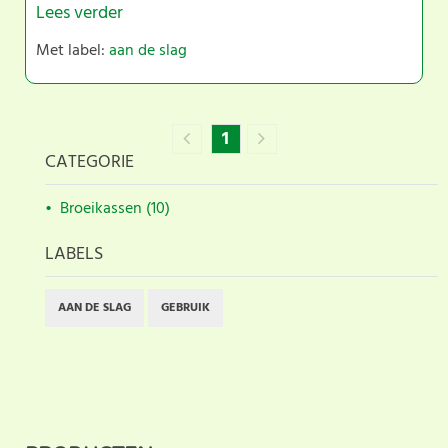
Lees verder
Met label:
aan de slag
1
CATEGORIE
Broeikassen (10)
LABELS
AAN DE SLAG
GEBRUIK