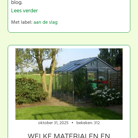
blog.
Lees verder
Met label:
aan de slag
oktober 31, 2025
bekeken: 312
WELKE MATERIALEN EN