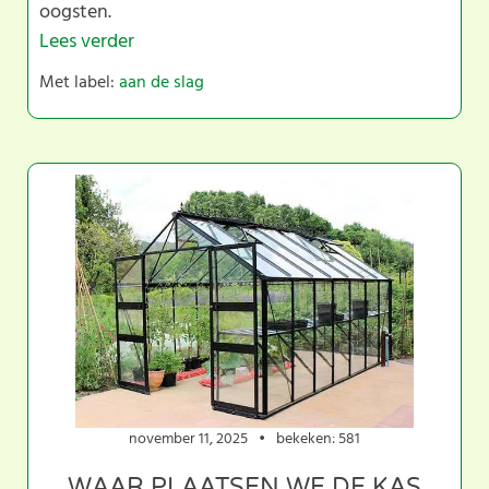
oogsten.
Lees verder
Met label:
aan de slag
november 11, 2025
bekeken: 581
WAAR PLAATSEN WE DE KAS