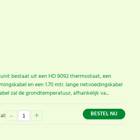
it bestaat uit een HD 9092 thermostaat, een
ingskabel en een 1.70 mtr. lange netvoedingskabel
bel zal de grondtemperatuur, afhankelijk va...
BESTEL NU
al: