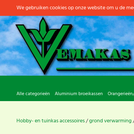
We gebruiken cookies op onze website om u de mee
Alle categorieën
Aluminium broeikassen
Orangerieën
Hobby- en tuinkas accessoires
grond verwarming