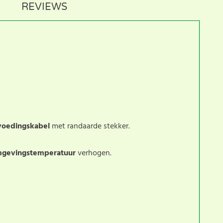
REVIEWS
voedingskabel
met randaarde stekker.
gevingstemperatuur
verhogen.