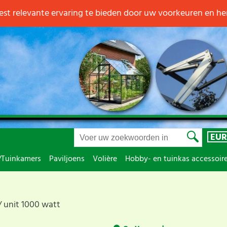
st relevante ervaring te bieden door uw voorkeuren en h
EUR
/Tuinkamers
Paviljoens
Volière
Hobby- en tuinkas accessoir
unit 1000 watt