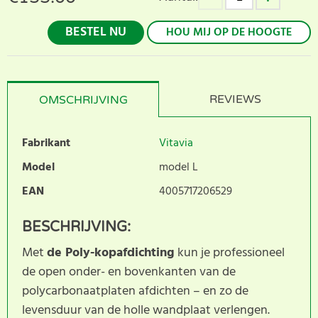
BESTEL NU
HOU MIJ OP DE HOOGTE
REVIEWS
OMSCHRIJVING
Fabrikant
Vitavia
Model
model L
EAN
4005717206529
BESCHRIJVING:
Met
de Poly-kopafdichting
kun je professioneel
de open onder- en bovenkanten van de
polycarbonaatplaten afdichten – en zo de
levensduur van de holle wandplaat verlengen.