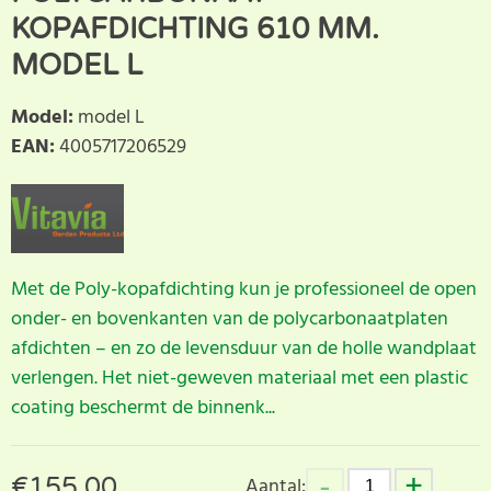
KOPAFDICHTING 610 MM.
MODEL L
Model
:
model L
EAN
:
4005717206529
Met de Poly-kopafdichting kun je professioneel de open
onder- en bovenkanten van de polycarbonaatplaten
afdichten – en zo de levensduur van de holle wandplaat
verlengen. Het niet-geweven materiaal met een plastic
coating beschermt de binnenk...
€
155.00
Aantal: