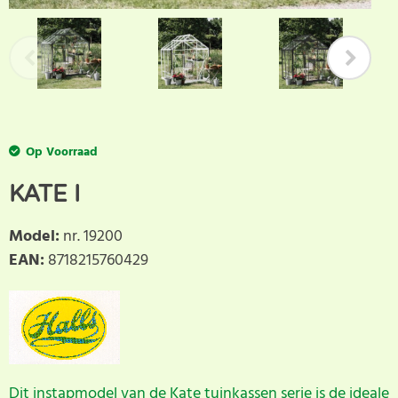
Op Voorraad
KATE I
Model
:
nr. 19200
EAN
:
8718215760429
Dit instapmodel van de Kate tuinkassen serie is de ideale