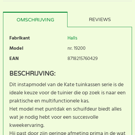
REVIEWS
OMSCHRIJVING
Fabrikant
Halls
Model
nr. 19200
EAN
8718215760429
BESCHRIJVING:
Dit instapmodel van de Kate tuinkassen serie is de
ideale keuze voor de tuinier die op zoek is naar een
praktische en multifunctionele kas.
Het model met puntdak en schuifdeur biedt alles
wat je nodig hebt voor een succesvolle
kweekervaring.
Hij past door zijn geringe afmeting prima in de wat