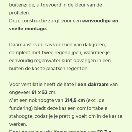
buitenzijde, uitgevoerd in de kleur van de
profielen.
Deze constructie zorgt voor een
eenvoudige en
snelle montage.
Daarnaast is de kas voorzien van dakgoten,
compleet met twee regenpijpen, waarmee je
eenvoudig regenwater kunt opvangen in een
buiten de kas te plaatsen regenton.
Voor ventilatie heeft de Kate I
een dakraam
van
ongeveer
61 x 52
cm.
Met een nokhoogte van
214,5 cm
(excl. de
fundering) biedt deze kas een comfortabele
stahoogte, zodat je je prettig voelt om in de kas te
werken.