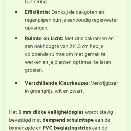
fundering.
Efficiëntie:
Dankzij de dakgoten en
regenpijpen kun je eenvoudig regenwater
opvangen.
Ruimte en Licht:
Met drie dakramen en
een nokhoogte van 214,5 cm heb je
voldoende ruimte om met gemak te
werken en je planten optimaal te laten
groeien.
Verschillende Kleurkeuzes:
Verkrijgbaar
in groengrijs, wit en zwart.
Het
3 mm dikke veiligheidsglas
wordt stevig
bevestigd met
dempend schuimtape
aan de
binnenzijde en
PVC beglazingstrips
aan de