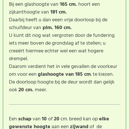
Bij een glashoogte van
165 cm.
hoort een
zijkanthoogte van
181 cm.
Daarbij heeft u dan eeen vrije doorloop bij de
schuifdeur van
plm. 160 cm.
U kunt dit nog wat vergroten door de fundering
iets meer boven de grondslag af te stellen; u
creeërt hiermee echter wel een wat hogere
drempel.
Daarom verdient het in vele gevallen de voorkeur
om voor een
glashoogte van 185 cm
. te kiezen.
De doorloop hoogte bij de deur wordt dan gelijk
ook
20
cm.
meer.
Een
schap
van
10
of
20
cm. breed kan op
elke
gewenste hoogte
aan een
zijwand
of de