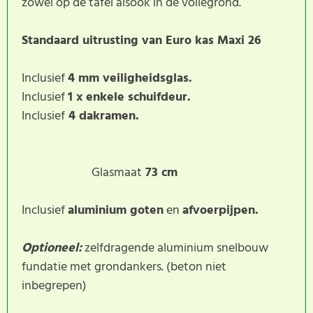
zowel op de tafel alsook in de vollegrond.
Standaard uitrusting van Euro kas Maxi 26
Inclusief
4 mm veiligheidsglas.
Inclusief
1 x enkele schuifdeur.
Inclusief
4 dakramen.
Glasmaat
73 cm
Inclusief
aluminium goten
en
afvoerpijpen.
Optioneel:
zelfdragende aluminium snelbouw
fundatie met grondankers. (beton niet
inbegrepen)