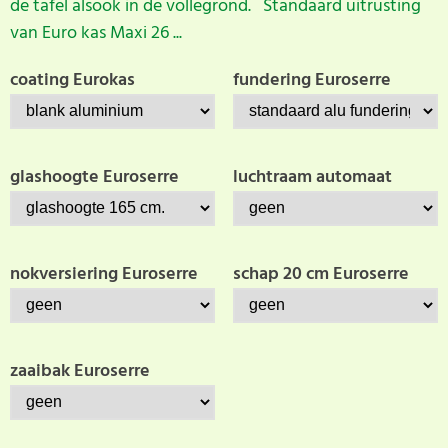
de tafel alsook in de vollegrond. Standaard uitrusting
van Euro kas Maxi 26 ...
coating Eurokas
fundering Euroserre
glashoogte Euroserre
luchtraam automaat
nokversiering Euroserre
schap 20 cm Euroserre
zaaibak Euroserre