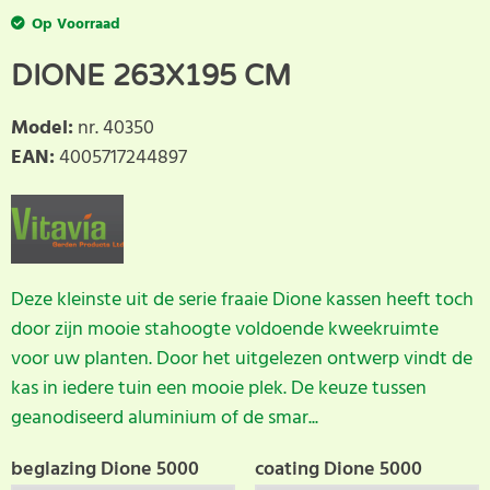
Op Voorraad
DIONE 263X195 CM
Model
:
nr. 40350
EAN
:
4005717244897
Deze kleinste uit de serie fraaie Dione kassen heeft toch
door zijn mooie stahoogte voldoende kweekruimte
voor uw planten. Door het uitgelezen ontwerp vindt de
kas in iedere tuin een mooie plek. De keuze tussen
geanodiseerd aluminium of de smar...
beglazing Dione 5000
coating Dione 5000