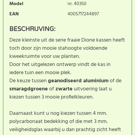
Model
nr. 40350
EAN
4005717244897
BESCHRIJVING:
Deze kleinste uit de serie fraaie Dione kassen heeft
toch door zijn mooie stahoogte voldoende
kweekruimte voor uw planten.
Door het uitgelezen ontwerp vindt de kas in
iedere tuin een mooie plek.
De keuze tussen
geanodiseerd aluminium
of de
smaragdgroene
of
zwarte
uitvoering laat u
kiezen tussen 3 mooie profielkleuren.
Daarnaast kunt u nog kiezen tussen 4 mm.
polycarbonaat bedekking of die met 3 mm.
veiligheidsglas waarbij u dan prachtig zicht heeft