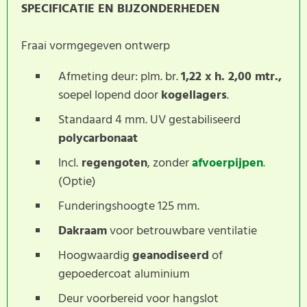
SPECIFICATIE EN BIJZONDERHEDEN
Fraai vormgegeven ontwerp
Afmeting deur: plm. br.
1,22 x h. 2,00 mtr.,
soepel lopend door
kogellagers
.
Standaard 4 mm. UV gestabiliseerd
polycarbonaat
Incl.
regengoten
, zonder
afvoerpijpen
.
(Optie)
Funderingshoogte 125 mm.
Dakraam
voor betrouwbare ventilatie
Hoogwaardig
geanodiseerd
of
gepoedercoat aluminium
Deur voorbereid voor hangslot