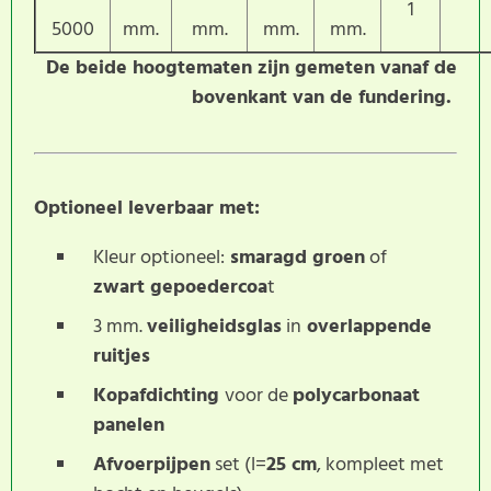
1
5000
mm.
mm.
mm.
mm.
De beide hoogtematen zijn gemeten vanaf de
bovenkant van de fundering.
Optioneel leverbaar met:
Kleur optioneel:
smaragd groen
of
zwart gepoedercoa
t
3 mm.
veiligheidsglas
in
overlappende
ruitjes
Kopafdichting
voor de
polycarbonaat
panelen
Afvoerpijpen
set (l=
25 cm
, kompleet met