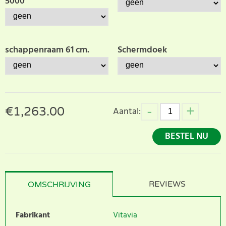
5000
schappenraam 61 cm.
Schermdoek
€
1,263.00
Aantal:
BESTEL NU
REVIEWS
OMSCHRIJVING
Fabrikant
Vitavia