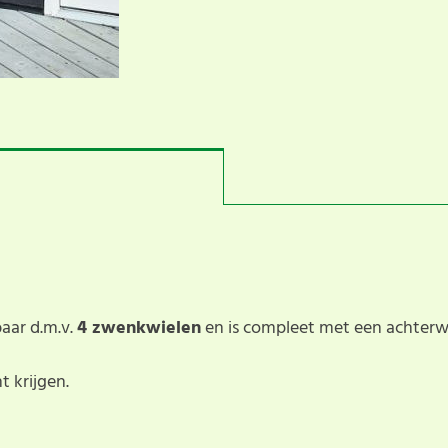
aar d.m.v.
4 zwenkwielen
en is compleet met een achter
t krijgen.