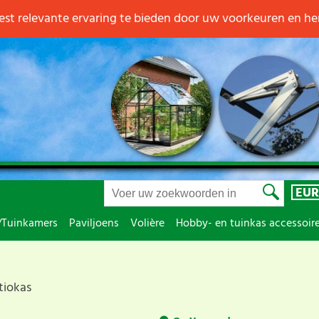
st relevante ervaring te bieden door uw voorkeuren en h
EUR
/Tuinkamers
Paviljoens
Volière
Hobby- en tuinkas accessoir
tiokas