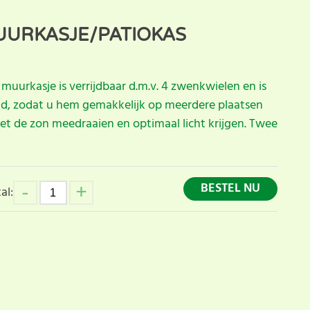
UURKASJE/PATIOKAS
uurkasje is verrijdbaar d.m.v. 4 zwenkwielen en is
, zodat u hem gemakkelijk op meerdere plaatsen
et de zon meedraaien en optimaal licht krijgen. Twee
BESTEL NU
al: