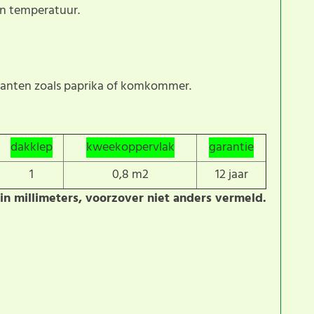
en temperatuur.
lanten zoals paprika of komkommer.
dakklep
kweekoppervlak
garantie
1
0,8 m2
12 jaar
in millimeters, voorzover niet anders vermeld.