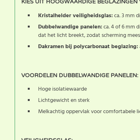
KIES UIT HOOGWAARDIGE BEGLAZINGEN V
Kristalhelder veiligheidsglas:
ca. 3 mm di
Dubbelwandige panelen:
ca. 4 of 6 mm d
dat het licht breekt, zodat scherming meest
Dakramen bij polycarbonaat beglazing:
VOORDELEN DUBBELWANDIGE PANELEN:
Hoge isolatiewaarde
Lichtgewicht en sterk
Melkachtig oppervlak voor comfortabele lic