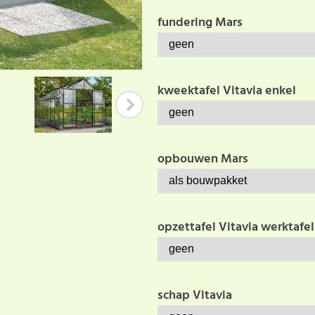
fundering Mars
kweektafel Vitavia enkel
opbouwen Mars
opzettafel Vitavia werktafel
schap Vitavia