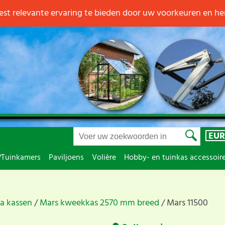
st relevante ervaring te bieden door uw voorkeuren en h
EUR
/Tuinkamers
Paviljoens
Volière
Hobby- en tuinkas accessoir
ia kassen
Mars kweekkas 2570 mm breed
Mars 11500