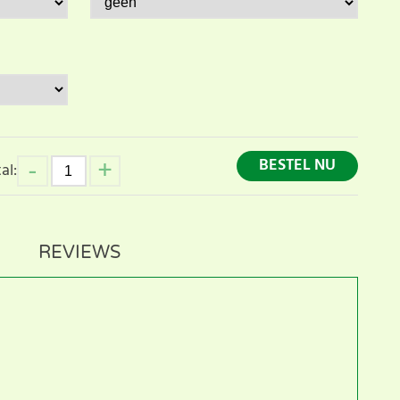
BESTEL NU
al:
REVIEWS