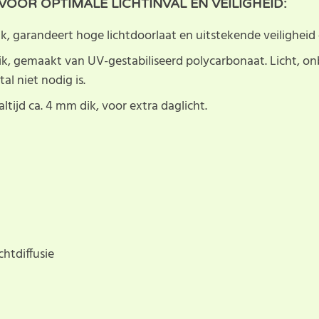
OOR OPTIMALE LICHTINVAL EN VEILIGHEID:
k, garandeert hoge lichtdoorlaat en uitstekende veiligheid 
ik, gemaakt van UV-gestabiliseerd polycarbonaat. Licht, o
al niet nodig is.
altijd ca. 4 mm dik, voor extra daglicht.
htdiffusie