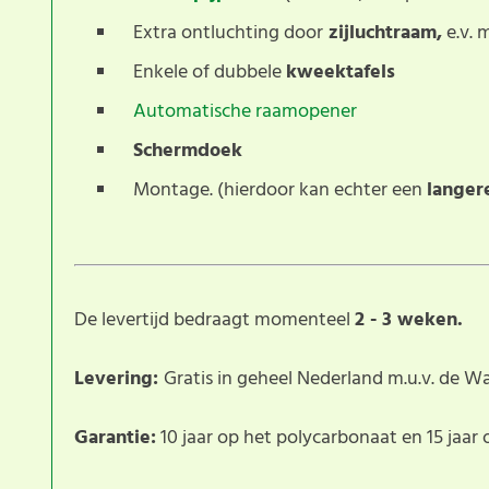
Extra ontluchting door
zijluchtraam,
e.v. 
Enkele of dubbele
kweektafels
Automatische raamopener
Schermdoek
Montage. (hierdoor kan echter een
langer
De levertijd bedraagt momenteel
2 - 3 weken.
Levering:
Gratis in geheel Nederland m.u.v. de W
Garantie:
10 jaar op het polycarbonaat en 15 jaar