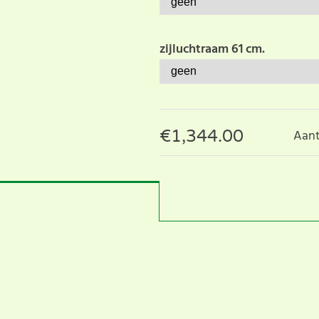
zijluchtraam 61 cm.
€
1,344.00
Aant