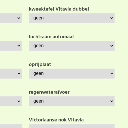
kweektafel Vitavia dubbel
luchtraam automaat
oprijplaat
regenwaterafvoer
Victoriaanse nok Vitavia