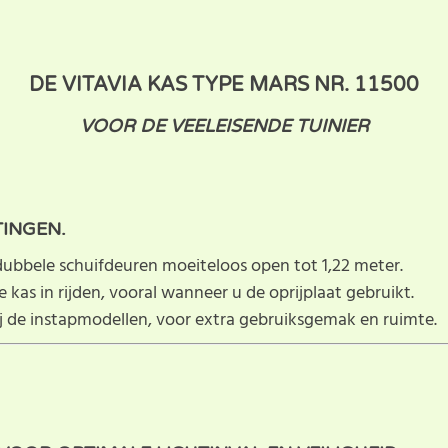
DE VITAVIA KAS TYPE MARS NR. 11500
VOOR DE VEELEISENDE TUINIER
INGEN.
dubbele schuifdeuren moeiteloos open tot 1,22 meter.
as in rijden, vooral wanneer u de oprijplaat gebruikt.
j de instapmodellen, voor extra gebruiksgemak en ruimte.