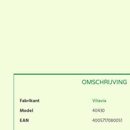
OMSCHRIJVING
Fabrikant
Vitavia
Model
40430
EAN
4005717080051