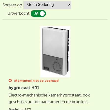
Sorteer op
Uitverkocht
JA
NEE
Momenteel niet op voorraad
hygrostaat HR1
Electro-mechanische kamerhygrostaat, ook
geschikt voor de badkamer en de broeikas....
Model
:
nr. 3971