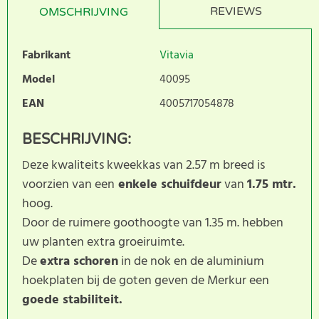
REVIEWS
OMSCHRIJVING
Fabrikant
Vitavia
Model
40095
EAN
4005717054878
BESCHRIJVING:
eze kwaliteits kweekkas van 2.57 m breed is
D
voorzien van een
enkele schuifdeur
van
1.75 mtr.
hoog.
Door de ruimere goothoogte van 1.35 m. hebben
uw planten extra groeiruimte.
De
extra schoren
in de nok en de aluminium
hoekplaten bij de goten geven de Merkur een
goede stabiliteit.