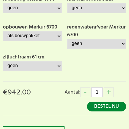
opbouwen Merkur 6700
regenwaterafvoer Merkur
6700
zijluchtraam 61 cm.
€
942.00
Aantal:
BESTEL NU