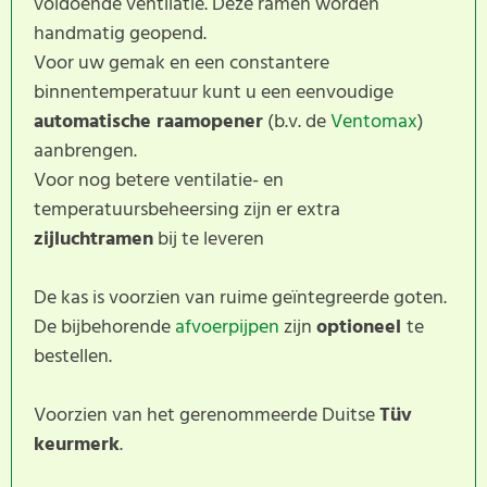
voldoende ventilatie. Deze ramen worden
handmatig geopend.
Voor uw gemak en een constantere
binnentemperatuur kunt u een eenvoudige
automatische raamopener
(b.v. de
Ventomax
)
aanbrengen.
Voor nog betere ventilatie- en
temperatuursbeheersing zijn er extra
zijluchtramen
bij te leveren
De kas is voorzien van ruime geïntegreerde goten.
De bijbehorende
afvoerpijpen
zijn
optioneel
te
bestellen.
Voorzien van het gerenommeerde Duitse
Tüv
keurmerk
.