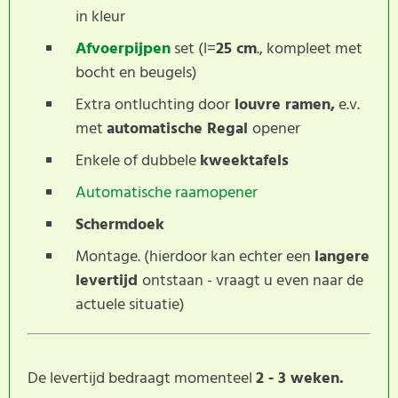
in kleur
Afvoerpijpen
set (l=
25 cm
., kompleet met
bocht en beugels)
Extra ontluchting door
louvre ramen,
e.v.
met
automatische Regal
opener
Enkele of dubbele
kweektafels
Automatische raamopener
Schermdoek
Montage. (hierdoor kan echter een
langere
levertijd
ontstaan - vraagt u even naar de
actuele situatie)
De levertijd bedraagt momenteel
2 - 3 weken.